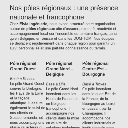
Nos pôles régionaux : une présence
nationale et francophone
Chez
Elvia Ingénierie
, nous avons structuré notre organisation
autour de
pôles régionaux
afin d’assurer proximité, réactivité et
accompagnement local sur l’ensemble du territoire français, ainsi
qu’en Belgique, en Suisse et dans les DOM-TOM. Nos équipes
se déplacent régulièrement dans chaque région pour garantir un
suivi personnalisé et une parfaite connaissance du terrain.
Pôle régional
Pôle régional
Pôle régional
Grand Ouest
Grand Nord –
Centre-Est –
Belgique
Bourgogne
Basé à Rennes
Le pôle Grand Ouest
Basé à Lille
Basé à Troyes
couvre la Bretagne,
Le pôle Grand Nord
Ce pôle intervient
les Pays de la Loire
intervient dans les
dans le quart Est de
et la façade
Hauts-de-France et
la France, de la
atlantique. Il assure
en Belgique
Bourgogne au Loiret,
également le suivi de
francophone. Il
en passant par la
nos clients en
accompagne nos
Champagne. Il
Suisse romande, où
clients dans la mise
accompagne nos
nous accompagnons
en œuvre de
clients industriels et
plusieurs acteurs du
solutions techniques
institutionnels dans