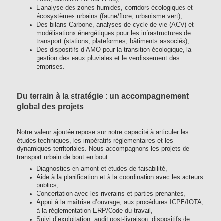
L’analyse des zones humides, corridors écologiques et
écosystèmes urbains (faune/flore, urbanisme vert),
Des bilans Carbone, analyses de cycle de vie (ACV) et
modélisations énergétiques pour les infrastructures de
transport (stations, plateformes, bâtiments associés),
Des dispositifs d’AMO pour la transition écologique, la
gestion des eaux pluviales et le verdissement des
emprises.
Du terrain à la stratégie : un accompagnement
global des projets
Notre valeur ajoutée repose sur notre capacité à articuler les
études techniques, les impératifs réglementaires et les
dynamiques territoriales. Nous accompagnons les projets de
transport urbain de bout en bout :
Diagnostics en amont et études de faisabilité,
Aide à la planification et à la coordination avec les acteurs
publics,
Concertation avec les riverains et parties prenantes,
Appui à la maîtrise d’ouvrage, aux procédures ICPE/IOTA,
à la réglementation ERP/Code du travail,
Suivi d’exploitation, audit post-livraison, dispositifs de