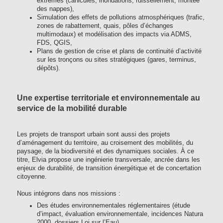
extrêmes (canicules, inondations, ruissellement, montée
des nappes),
Simulation des effets de pollutions atmosphériques (trafic,
zones de rabattement, quais, pôles d’échanges
multimodaux) et modélisation des impacts via ADMS,
FDS, QGIS,
Plans de gestion de crise et plans de continuité d’activité
sur les tronçons ou sites stratégiques (gares, terminus,
dépôts).
Une expertise territoriale et environnementale au
service de la mobilité durable
Les projets de transport urbain sont aussi des projets
d’aménagement du territoire, au croisement des mobilités, du
paysage, de la biodiversité et des dynamiques sociales. À ce
titre, Elvia propose une ingénierie transversale, ancrée dans les
enjeux de durabilité, de transition énergétique et de concertation
citoyenne.
Nous intégrons dans nos missions :
Des études environnementales réglementaires (étude
d’impact, évaluation environnementale, incidences Natura
2000, dossiers Loi sur l’Eau),