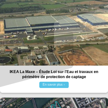
IKEA La Maxe – Étude Loi sur l’Eau et travaux en
périmètre de protection de captage
En savoir plus