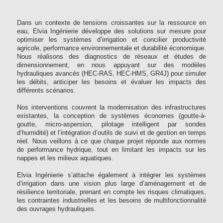
Dans un contexte de tensions croissantes sur la ressource en
eau, Elvia Ingénierie développe des solutions sur mesure pour
optimiser les systèmes d’irrigation et concilier productivité
agricole, performance environnementale et durabilité économique.
Nous réalisons des diagnostics de réseaux et études de
dimensionnement, en nous appuyant sur des modèles
hydrauliques avancés (HEC-RAS, HEC-HMS, GR4J) pour simuler
les débits, anticiper les besoins et évaluer les impacts des
différents scénarios.
Nos interventions couvrent la modernisation des infrastructures
existantes, la conception de systèmes économes (goutte-à-
goutte, micro-aspersion, pilotage intelligent par sondes
d’humidité) et l’intégration d’outils de suivi et de gestion en temps
réel. Nous veillons à ce que chaque projet réponde aux normes
de performance hydrique, tout en limitant les impacts sur les
nappes et les milieux aquatiques.
Elvia Ingénierie s’attache également à intégrer les systèmes
d’irrigation dans une vision plus large d’aménagement et de
résilience territoriale, prenant en compte les risques climatiques,
les contraintes industrielles et les besoins de multifonctionnalité
des ouvrages hydrauliques.