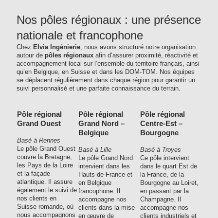
Nos pôles régionaux : une présence
nationale et francophone
Chez
Elvia Ingénierie
, nous avons structuré notre organisation
autour de
pôles régionaux
afin d’assurer proximité, réactivité et
accompagnement local sur l’ensemble du territoire français, ainsi
qu’en Belgique, en Suisse et dans les DOM-TOM. Nos équipes
se déplacent régulièrement dans chaque région pour garantir un
suivi personnalisé et une parfaite connaissance du terrain.
Pôle régional
Pôle régional
Pôle régional
Grand Ouest
Grand Nord –
Centre-Est –
Belgique
Bourgogne
Basé à Rennes
Le pôle Grand Ouest
Basé à Lille
Basé à Troyes
couvre la Bretagne,
Le pôle Grand Nord
Ce pôle intervient
les Pays de la Loire
intervient dans les
dans le quart Est de
et la façade
Hauts-de-France et
la France, de la
atlantique. Il assure
en Belgique
Bourgogne au Loiret,
également le suivi de
francophone. Il
en passant par la
nos clients en
accompagne nos
Champagne. Il
Suisse romande, où
clients dans la mise
accompagne nos
nous accompagnons
en œuvre de
clients industriels et