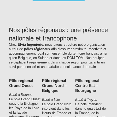
Nos pôles régionaux : une présence
nationale et francophone
Chez
Elvia Ingénierie
, nous avons structuré notre organisation
autour de
pôles régionaux
afin d’assurer proximité, réactivité et
accompagnement local sur l’ensemble du territoire français, ainsi
qu’en Belgique, en Suisse et dans les DOM-TOM. Nos équipes
se déplacent régulièrement dans chaque région pour garantir un
suivi personnalisé et une parfaite connaissance du terrain.
Pôle régional
Pôle régional
Pôle régional
Grand Ouest
Grand Nord –
Centre-Est –
Belgique
Bourgogne
Basé à Rennes
Le pôle Grand Ouest
Basé à Lille
Basé à Troyes
couvre la Bretagne,
Le pôle Grand Nord
Ce pôle intervient
les Pays de la Loire
intervient dans les
dans le quart Est de
et la façade
Hauts-de-France et
la France, de la
atlantique. Il assure