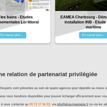
les bains - Etudes
EAMEA Cherbourg - Dém
ementales Loi littoral
installation INB - Etude
maritime
En savoir plus
En savoir plus
e relation de partenariat privilégiée
d'experts sont présentes au sein de quatre agences pour répondre au mieux à
ous nous tiendrons disponibles pour pouvoir échanger efficacement avec vou
s à nous contacter au
09 72 17 46 02
, via
info@elvia-ingenierie.fr
ou via les ad