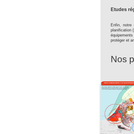
Etudes ré
Enfin, notre
planificatio
équipements 
protéger et a
Nos p