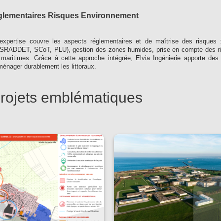
glementaires Risques Environnement
 expertise couvre les aspects réglementaires et de maîtrise des risques
n (SRADDET, SCoT, PLU), gestion des zones humides, prise en compte des risq
maritimes. Grâce à cette approche intégrée, Elvia Ingénierie apporte des 
ménager durablement les littoraux.
rojets emblématiques