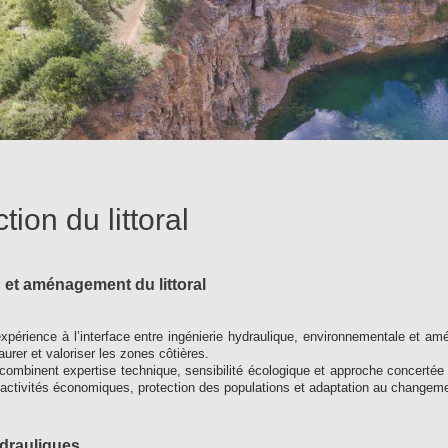
tion du littoral
 et aménagement du littoral
xpérience à l’interface entre ingénierie hydraulique, environnementale et amén
aurer et valoriser les zones côtières.
ombinent expertise technique, sensibilité écologique et approche concertée 
activités économiques, protection des populations et adaptation au changeme
drauliques