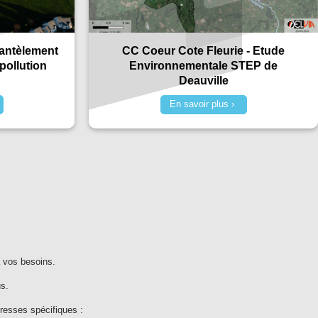
antèlement
CC Coeur Cote Fleurie - Etude
 pollution
Environnementale STEP de
Deauville
En savoir plus
 vos besoins.
s.
resses spécifiques :