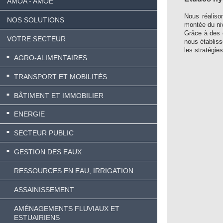
AMOA - AMOE
Nous réaliso
NOS SOLUTIONS
montée du ni
Grâce à des 
VOTRE SECTEUR
nous établiss
les stratégies
AGRO-ALIMENTAIRES
TRANSPORT ET MOBILITÉS
BÂTIMENT ET IMMOBILIER
ENERGIE
SECTEUR PUBLIC
GESTION DES EAUX
RESSOURCES EN EAU, IRRIGATION
ASSAINISSEMENT
AMÉNAGEMENTS FLUVIAUX ET
ESTUAIRIENS