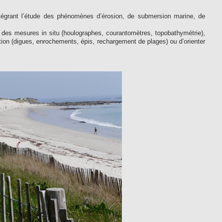
ntégrant l’étude des phénomènes d’érosion, de submersion marine, de
es mesures in situ (houlographes, courantomètres, topobathymétrie),
ion (digues, enrochements, épis, rechargement de plages) ou d’orienter