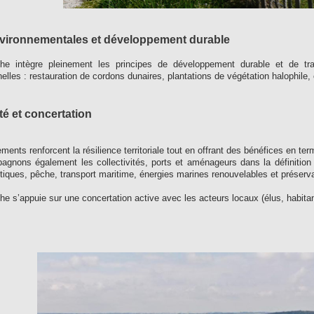
vironnementales et développement durable
he intègre pleinement les principes de développement durable et de tran
nelles : restauration de cordons dunaires, plantations de végétation halophile
té et concertation
nts renforcent la résilience territoriale tout en offrant des bénéfices en ter
gnons également les collectivités, ports et aménageurs dans la définition 
tiques, pêche, transport maritime, énergies marines renouvelables et préserv
e s’appuie sur une concertation active avec les acteurs locaux (élus, habitant