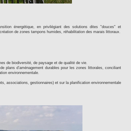
sition énergétique, en privilégiant des solutions dites "douces" et
, création de zones tampons humides, réhabilitation des marais littoraux.
mes de biodiversité, de paysage et de qualité de vie.
de plans d’aménagement durables pour les zones littorales, conciliant
ation environnementale.
s, associations, gestionnaires) et sur la planification environnementale