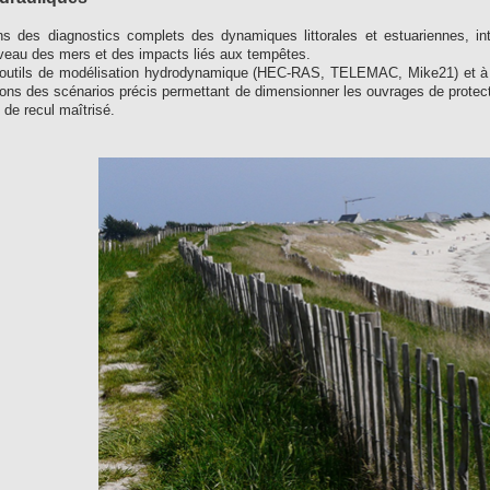
ns des diagnostics complets des dynamiques littorales et estuariennes, i
veau des mers et des impacts liés aux tempêtes.
outils de modélisation hydrodynamique (HEC-RAS, TELEMAC, Mike21) et à d
ons des scénarios précis permettant de dimensionner les ouvrages de protect
 de recul maîtrisé.