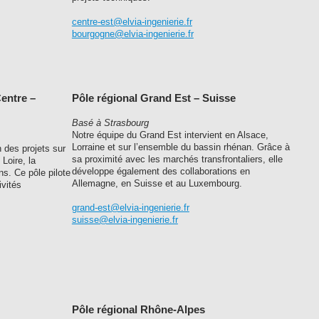
centre-est@elvia-ingenierie.fr
bourgogne@elvia-ingenierie.fr
Centre –
Pôle régional Grand Est – Suisse
Basé à Strasbourg
Notre équipe du Grand Est intervient en Alsace,
Lorraine et sur l’ensemble du bassin rhénan. Grâce à
 des projets sur
sa proximité avec les marchés transfrontaliers, elle
 Loire, la
développe également des collaborations en
ns. Ce pôle pilote
Allemagne, en Suisse et au Luxembourg.
ivités
grand-est@elvia-ingenierie.fr
suisse@elvia-ingenierie.fr
Pôle régional Rhône-Alpes