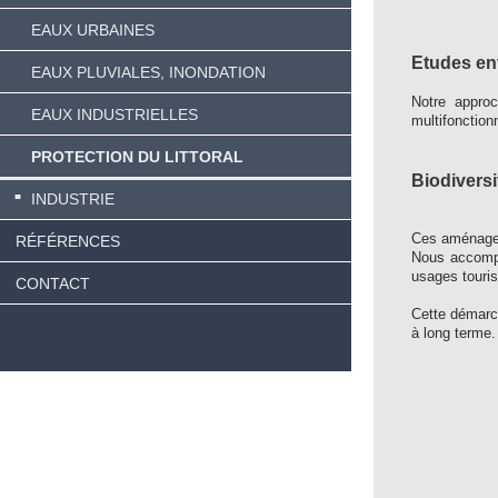
EAUX URBAINES
Etudes en
EAUX PLUVIALES, INONDATION
Notre approc
EAUX INDUSTRIELLES
multifonction
PROTECTION DU LITTORAL
Biodiversi
INDUSTRIE
Ces aménageme
RÉFÉRENCES
Nous accompa
usages touris
CONTACT
Cette démarch
à long terme.