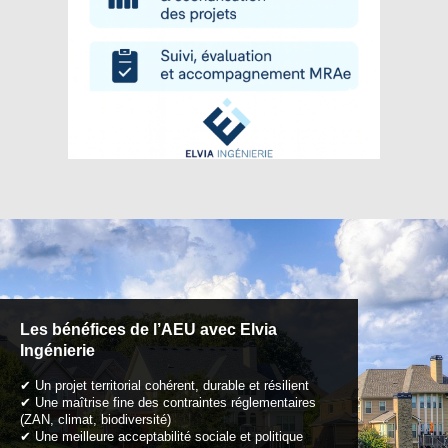
Les bénéfices de l’AEU avec Elvia
Ingénierie
✔ Un projet territorial cohérent, durable et résilient
✔ Une maîtrise fine des contraintes réglementaires
(ZAN, climat, biodiversité)
✔ Une meilleure acceptabilité sociale et politique