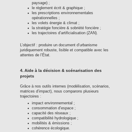
paysage) ;
le règlement écrit & graphique ;
les prescriptions environnementales
opérationnelles ;
les volets énergie & climat ;
la stratégie foncière & sobriété foncière ;
les trajectoires d’artificialisation (ZAN).
L’objectif : produire un document d’urbanisme
juridiquement robuste, lisible et compatible avec les
attentes de l’État.
4. Aide à la décision & scénarisation des
projets
Grâce à nos outils internes (modélisation, scénarios,
matrices d’impact), nous comparons plusieurs
trajectoires :
impact environnemental ;
consommation d’espace ;
capacité des réseaux ;
compatibilité hydrologique ;
mobilités & émissions ;
cohérence écologique.