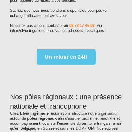
pour répondre au mieux à vos besoins.
Sachez que nous nous tiendrons disponibles pour pouvoir
échanger efficacement avec vous.
N'hésitez pas à nous contacter au
09 72 17 46 02
, via
info@elvia-ingenierie.fr
ou via les adresses spécifiques :
Un retour en 24H
Nos pôles régionaux : une présence
nationale et francophone
Chez
Elvia Ingénierie
, nous avons structuré notre organisation
autour de
pôles régionaux
afin d’assurer proximité, réactivité et
accompagnement local sur l’ensemble du territoire français, ainsi
qu’en Belgique, en Suisse et dans les DOM-TOM. Nos équipes