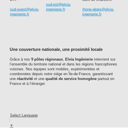
sud-est@elvia-
sud-ouest@elvia-
ingenierie.fr
rhone-alpes@elvia-
ingenierie.fr
ingenierie.fr
Une couverture nationale, une proximité locale
Grâce à nos
9 pôles régionaux
,
Elvia Ingénierie
intervient sur
l’ensemble du territoire national et dans les régions francophones
voisines. Nos équipes sont mobiles, expérimentées et
coordonnées depuis notre siège en Île-de-France, garantissant
une
réactivité
et une
qualité de service homogène
partout en
France et à l’étranger.
Select Language
▼