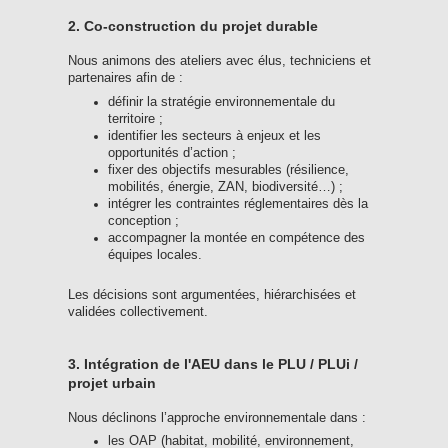
2. Co-construction du projet durable
Nous animons des ateliers avec élus, techniciens et
partenaires afin de :
définir la stratégie environnementale du
territoire ;
identifier les secteurs à enjeux et les
opportunités d’action ;
fixer des objectifs mesurables (résilience,
mobilités, énergie, ZAN, biodiversité…) ;
intégrer les contraintes réglementaires dès la
conception ;
accompagner la montée en compétence des
équipes locales.
Les décisions sont argumentées, hiérarchisées et
validées collectivement.
3. Intégration de l'AEU dans le PLU / PLUi /
projet urbain
Nous déclinons l’approche environnementale dans :
les OAP (habitat, mobilité, environnement,