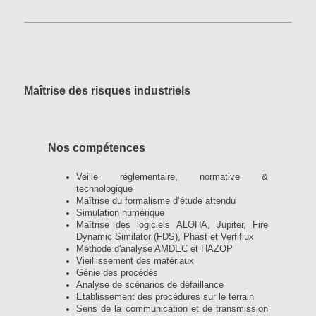
Maîtrise des risques industriels
Nos compétences
Veille réglementaire, normative &
technologique
Maîtrise du formalisme d’étude attendu
Simulation numérique
Maîtrise des logiciels ALOHA, Jupiter, Fire
Dynamic Similator (FDS), Phast et Verfiflux
Méthode d'analyse AMDEC et HAZOP
Vieillissement des matériaux
Génie des procédés
Analyse de scénarios de défaillance
Etablissement des procédures sur le terrain
Sens de la communication et de transmission