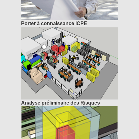
Porter à connaissance ICPE
Analyse préliminaire des Risques