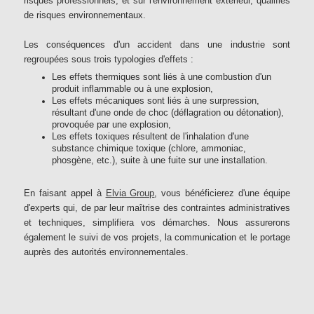
risques professionnels, et sur l'environnement extérieur, qualifiés
de risques environnementaux.
Les conséquences d'un accident dans une industrie sont
regroupées sous trois typologies d'effets :
Les effets thermiques sont liés à une combustion d'un
produit inflammable ou à une explosion,
Les effets mécaniques sont liés à une surpression,
résultant d'une onde de choc (déflagration ou détonation),
provoquée par une explosion,
Les effets toxiques résultent de l'inhalation d'une
substance chimique toxique (chlore, ammoniac,
phosgène, etc.), suite à une fuite sur une installation.
En faisant appel à
Elvia Group
, vous bénéficierez d'une équipe
d'experts qui, de par leur maîtrise des contraintes administratives
et techniques, simplifiera vos démarches. Nous assurerons
également le suivi de vos projets, la communication et le portage
auprès des autorités environnementales.