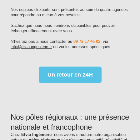
Nos équipes d'experts sont présentes au sein de quatre agences
pour répondre au mieux à vos besoins.
Sachez que nous nous tiendrons disponibles pour pouvoir
échanger efficacement avec vous.
N'hésitez pas à nous contacter au
09 72 17 46 02
, via
info@elvia-ingenierie.fr
ou via les adresses spécifiques :
Un retour en 24H
Nos pôles régionaux : une présence
nationale et francophone
Chez
Elvia Ingénierie
, nous avons structuré notre organisation
autour de
pôles régionaux
afin d’assurer proximité, réactivité et