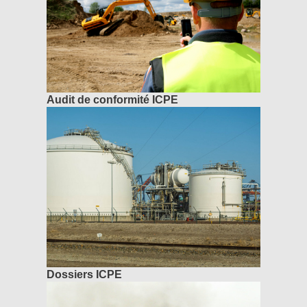
Audit de conformité ICPE
Dossiers ICPE