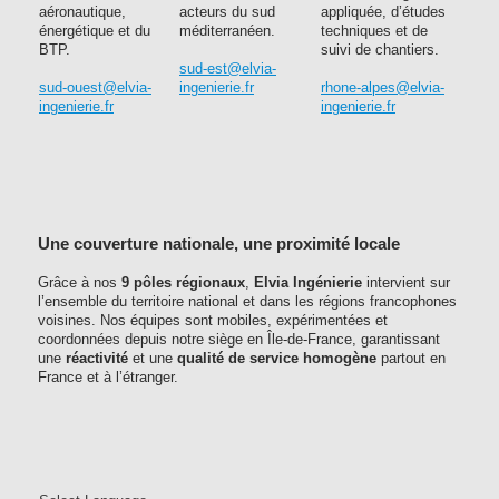
aéronautique,
acteurs du sud
appliquée, d’études
énergétique et du
méditerranéen.
techniques et de
BTP.
suivi de chantiers.
sud-est@elvia-
sud-ouest@elvia-
ingenierie.fr
rhone-alpes@elvia-
ingenierie.fr
ingenierie.fr
Une couverture nationale, une proximité locale
Grâce à nos
9 pôles régionaux
,
Elvia Ingénierie
intervient sur
l’ensemble du territoire national et dans les régions francophones
voisines. Nos équipes sont mobiles, expérimentées et
coordonnées depuis notre siège en Île-de-France, garantissant
une
réactivité
et une
qualité de service homogène
partout en
France et à l’étranger.