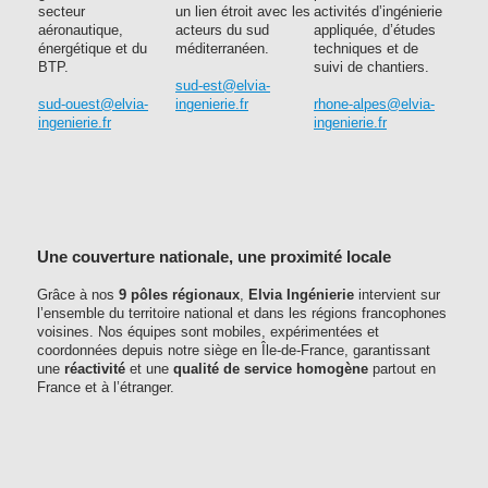
secteur
un lien étroit avec les
activités d’ingénierie
aéronautique,
acteurs du sud
appliquée, d’études
énergétique et du
méditerranéen.
techniques et de
BTP.
suivi de chantiers.
sud-est@elvia-
sud-ouest@elvia-
ingenierie.fr
rhone-alpes@elvia-
ingenierie.fr
ingenierie.fr
Une couverture nationale, une proximité locale
Grâce à nos
9 pôles régionaux
,
Elvia Ingénierie
intervient sur
l’ensemble du territoire national et dans les régions francophones
voisines. Nos équipes sont mobiles, expérimentées et
coordonnées depuis notre siège en Île-de-France, garantissant
une
réactivité
et une
qualité de service homogène
partout en
France et à l’étranger.