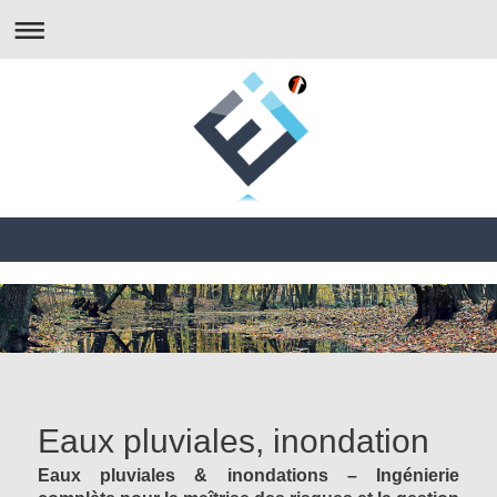
Eaux pluviales, inondation
Eaux pluviales & inondations – Ingénierie