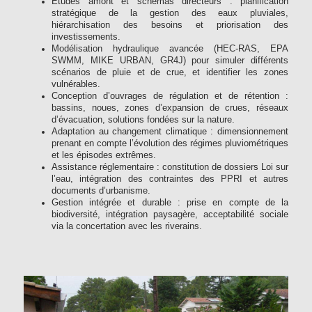
Études amont et schémas directeurs : planification
stratégique de la gestion des eaux pluviales,
hiérarchisation des besoins et priorisation des
investissements.
Modélisation hydraulique avancée (HEC-RAS, EPA
SWMM, MIKE URBAN, GR4J) pour simuler différents
scénarios de pluie et de crue, et identifier les zones
vulnérables.
Conception d’ouvrages de régulation et de rétention :
bassins, noues, zones d’expansion de crues, réseaux
d’évacuation, solutions fondées sur la nature.
Adaptation au changement climatique : dimensionnement
prenant en compte l’évolution des régimes pluviométriques
et les épisodes extrêmes.
Assistance réglementaire : constitution de dossiers Loi sur
l’eau, intégration des contraintes des PPRI et autres
documents d’urbanisme.
Gestion intégrée et durable : prise en compte de la
biodiversité, intégration paysagère, acceptabilité sociale
via la concertation avec les riverains.