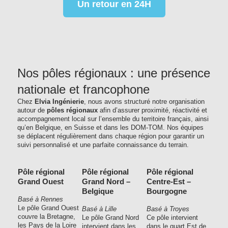
Un retour en 24H
Nos pôles régionaux : une présence
nationale et francophone
Chez
Elvia Ingénierie
, nous avons structuré notre organisation
autour de
pôles régionaux
afin d’assurer proximité, réactivité et
accompagnement local sur l’ensemble du territoire français, ainsi
qu’en Belgique, en Suisse et dans les DOM-TOM. Nos équipes
se déplacent régulièrement dans chaque région pour garantir un
suivi personnalisé et une parfaite connaissance du terrain.
Pôle régional
Pôle régional
Pôle régional
Grand Ouest
Grand Nord –
Centre-Est –
Belgique
Bourgogne
Basé à Rennes
Le pôle Grand Ouest
Basé à Lille
Basé à Troyes
couvre la Bretagne,
Le pôle Grand Nord
Ce pôle intervient
les Pays de la Loire
intervient dans les
dans le quart Est de