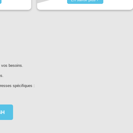
 vos besoins.
s.
resses spécifiques :
4H