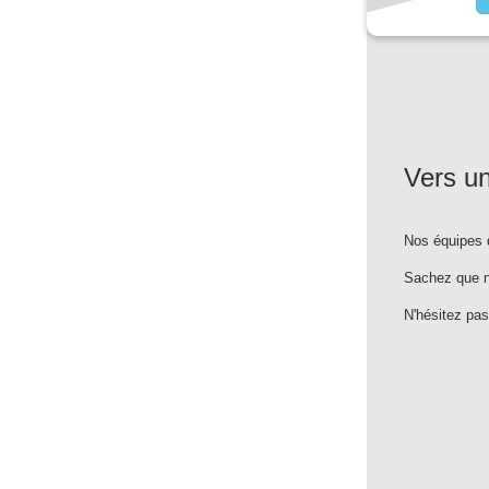
Vers un
Nos équipes 
Sachez que n
N'hésitez pa