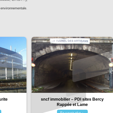
n environnementale.
rite
sncf immobilier – PDI sites Bercy
Rappée et Lame
En savoir plus