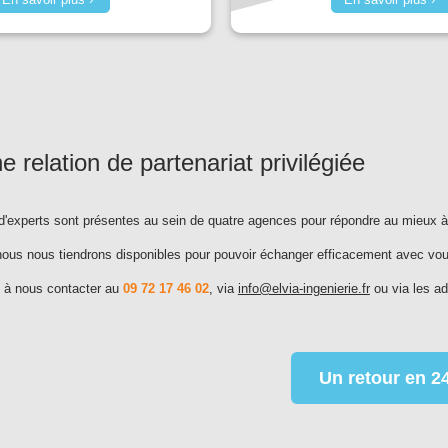
e relation de partenariat privilégiée
d'experts sont présentes au sein de quatre agences pour répondre au mieux à
ous nous tiendrons disponibles pour pouvoir échanger efficacement avec vou
s à nous contacter au
09 72 17 46 02
, via
info@elvia-ingenierie.fr
ou via les ad
Un retour en 2