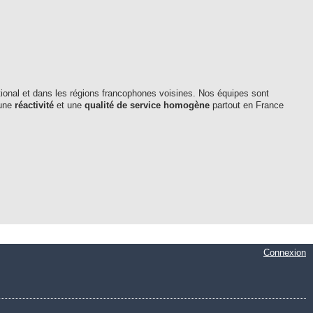
national et dans les régions francophones voisines. Nos équipes sont
 une
réactivité
et une
qualité de service homogène
partout en France
Connexion