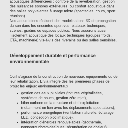
acoustiques différenciées : contrôle de la réverbération, gestion
des nuisances sonores extérieures, ou confort acoustique dans
des salles polyvalentes à usage mixte (spectacles, cours, sport,
réunions).
Nos acousticiens réalisent des modélisations 3D de propagation
du son dans les enceintes sportives, plateaux techniques,
scènes, gradins ou espaces publics. Nous assurons aussi
l’isolement acoustique des locaux techniques (groupes froids,
CTA, machinerie) vis-à-vis des riverains ou des salles sensibles.
Développement durable et performance
environnementale
Qu’il s’agisse de la construction de nouveaux équipements ou de
leur réhabilitation, Elvia intègre dès les premières phases de
projet les enjeux environnementaux :
gestion des eaux pluviales (toitures végétalisées,
systèmes de noues, gestion zéro rejet),
bilan carbone de la structure et de l’exploitation
(notamment en lien avec les déplacements spectateurs),
performance énergétique (ventilation naturelle, éclairage
LED, conception bioclimatique),
intégration d’énergies renouvelables (géothermie,
panneaux photovoltaïques, récupération de chaleur).