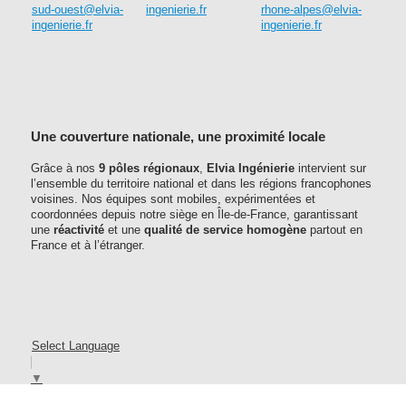
sud-ouest@elvia-
ingenierie.fr
rhone-alpes@elvia-
ingenierie.fr
ingenierie.fr
Une couverture nationale, une proximité locale
Grâce à nos
9 pôles régionaux
,
Elvia Ingénierie
intervient sur
l’ensemble du territoire national et dans les régions francophones
voisines. Nos équipes sont mobiles, expérimentées et
coordonnées depuis notre siège en Île-de-France, garantissant
une
réactivité
et une
qualité de service homogène
partout en
France et à l’étranger.
Select Language
▼