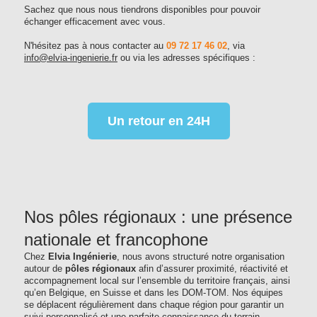
Sachez que nous nous tiendrons disponibles pour pouvoir
échanger efficacement avec vous.
N'hésitez pas à nous contacter au
09 72 17 46 02
, via
info@elvia-ingenierie.fr
ou via les adresses spécifiques :
Un retour en 24H
Nos pôles régionaux : une présence
nationale et francophone
Chez
Elvia Ingénierie
, nous avons structuré notre organisation
autour de
pôles régionaux
afin d’assurer proximité, réactivité et
accompagnement local sur l’ensemble du territoire français, ainsi
qu’en Belgique, en Suisse et dans les DOM-TOM. Nos équipes
se déplacent régulièrement dans chaque région pour garantir un
suivi personnalisé et une parfaite connaissance du terrain.