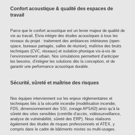
Confort acoustique & qualité des espaces de
travail
Parce que le confort acoustique est un levier majeur de qualité de
vie au travail, Elvia intègre des études acoustiques à tous les
niveaux du projet : traitement des ambiances intérieures (open-
space, bureaux partagés, salles de réunion), maîtrise des bruits
techniques (CVC, réseaux) et isolation phonique vis-à-vis de
l’environnement urbain. Nos simulations permettent d’anticiper
les besoins, d’intégrer les solutions dès la conception, et de
garantir une performance acoustique durable.
Sécurité, sûreté et maîtrise des risques
Nos équipes interviennent sur les enjeux réglementaires et
techniques liés à la sécurité incendie (modélisation incendie,
FDS, dimensionnement des SSI, zonage APSAD) ainsi qu’à la
sûreté des sites sensibles (contrôle d’accès, vidéosurveillance,
analyse de vulnérabilité, sûreté des ERP). Nous réalisons
également des études de risques professionnels et ATEX, y
compris dans le cadre de bâtiments mixtes ou multi-usages.