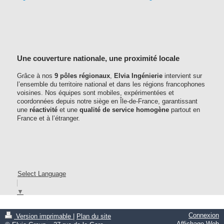
Une couverture nationale, une proximité locale
Grâce à nos
9 pôles régionaux
,
Elvia Ingénierie
intervient sur
l’ensemble du territoire national et dans les régions francophones
voisines. Nos équipes sont mobiles, expérimentées et
coordonnées depuis notre siège en Île-de-France, garantissant
une
réactivité
et une
qualité de service homogène
partout en
France et à l’étranger.
Select Language
▼
Connexion
Version imprimable
|
Plan du site
Affichage Web