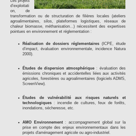
Les projets
d’exploitati
on, de
transformation ou de structuration de filières locales (ateliers
agroalimentaires, silos, plateformes logistiques, réseaux de
chaleur biomasse, méthanisation...) nécessitent des expertises
pointues en environnement et réglementation :
Réalisation de dossiers réglementaires
(ICPE, étude
d’impact, évaluation environnementale, incidence Natura
2000).
Études de dispersion atmosphérique
: évaluation des
émissions chroniques et accidentelles liées aux activités
agricoles, forestières ou agroalimentaires (logiciels ADMS,
ScreenView).
Études de vulnérabilité aux risques naturels et
technologiques
: incendie de cultures, feux de forêts,
inondations, sécheresse, etc.
AMO Environnement
: accompagnement global sur la
prise en compte des enjeux environnementaux dans les
projets d'aménagement agricole ou agro-industriel.