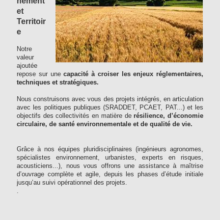
nement
et
Territoir
e
Notre
valeur
ajoutée
repose sur une
capacité à croiser les enjeux réglementaires,
techniques et stratégiques.
Nous construisons avec vous des projets intégrés, en articulation
avec les politiques publiques (SRADDET, PCAET, PAT...) et les
objectifs des collectivités en matière de
résilience, d’économie
circulaire, de santé environnementale et de qualité de vie.
Grâce à nos équipes pluridisciplinaires (ingénieurs agronomes,
spécialistes environnement, urbanistes, experts en risques,
acousticiens...), nous vous offrons une assistance à maîtrise
d’ouvrage complète et agile, depuis les phases d’étude initiale
jusqu’au suivi opérationnel des projets.
.