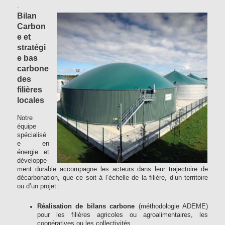
.
Bilan
Carbon
e et
stratégi
e bas
carbone
des
filières
locales
Notre
équipe
spécialisé
e en
énergie et
développe
ment durable accompagne les acteurs dans leur trajectoire de
décarbonation, que ce soit à l’échelle de la filière, d’un territoire
ou d’un projet :
Réalisation de bilans carbone
(méthodologie ADEME)
pour les filières agricoles ou agroalimentaires, les
coopératives ou les collectivités.