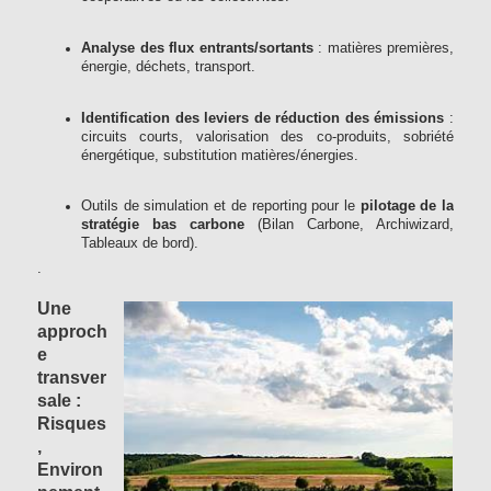
Analyse des flux entrants/sortants
: matières premières,
énergie, déchets, transport.
Identification des leviers de réduction des émissions
:
circuits courts, valorisation des co-produits, sobriété
énergétique, substitution matières/énergies.
Outils de simulation et de reporting pour le
pilotage de la
stratégie bas carbone
(Bilan Carbone, Archiwizard,
Tableaux de bord).
.
Une
approch
e
transver
sale :
Risques
,
Environ