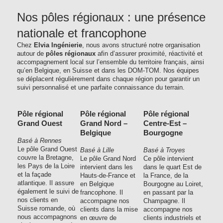
Nos pôles régionaux : une présence
nationale et francophone
Chez
Elvia Ingénierie
, nous avons structuré notre organisation
autour de
pôles régionaux
afin d’assurer proximité, réactivité et
accompagnement local sur l’ensemble du territoire français, ainsi
qu’en Belgique, en Suisse et dans les DOM-TOM. Nos équipes
se déplacent régulièrement dans chaque région pour garantir un
suivi personnalisé et une parfaite connaissance du terrain.
Pôle régional
Pôle régional
Pôle régional
Grand Ouest
Grand Nord –
Centre-Est –
Belgique
Bourgogne
Basé à Rennes
Le pôle Grand Ouest
Basé à Lille
Basé à Troyes
couvre la Bretagne,
Le pôle Grand Nord
Ce pôle intervient
les Pays de la Loire
intervient dans les
dans le quart Est de
et la façade
Hauts-de-France et
la France, de la
atlantique. Il assure
en Belgique
Bourgogne au Loiret,
également le suivi de
francophone. Il
en passant par la
nos clients en
accompagne nos
Champagne. Il
Suisse romande, où
clients dans la mise
accompagne nos
nous accompagnons
en œuvre de
clients industriels et