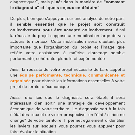
diagnostiquer", mais plutôt dans la manière de
"comment
le diagnostic" et "quels enjeux en déduire".
De plus, bien que s'appuyant sur une analyse de notre part,
i
l semble essentiel que le projet soit construit
collectivement pour être accepté collectivement.
Ainsi
la réussite du projet suppose une mobilisation large de vos
acteurs territoriaux. Cette mobilisation sera d'autant plus
importante que l'organisation du projet et l'image que
reflète votre assistance à maîtrise d'ouvrage semble
performante, cohérente, plurielle et expérimentée.
Ainsi, la réussite de votre projet nécessite de faire appel à
une
équipe performante, technique, communicante et
organisée
pour obtenir les informations essentielles à votre
projet de territoire économique.
Aussi, une fois que le diagnostic sera établi, il sera
intéressant d'en sortir une stratégie de développement
économique de votre territoire. Le diagnostic sert à la fois
d'état des lieux et de vision prospective "en l'état / si rien ne
change" de votre territoire. Il permet également d'identifier
les leviers sur lesquels vous pourrez vous appuyer pour
faire évoluer la situation.