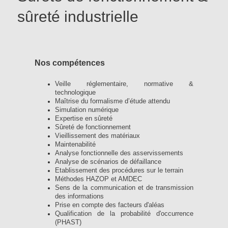
sûreté industrielle
Nos compétences
Veille réglementaire, normative &
technologique
Maîtrise du formalisme d’étude attendu
Simulation numérique
Expertise en sûreté
Sûreté de fonctionnement
Vieillissement des matériaux
Maintenabilité
Analyse fonctionnelle des asservissements
Analyse de scénarios de défaillance
Etablissement des procédures sur le terrain
Méthodes HAZOP et AMDEC
Sens de la communication et de transmission
des informations
Prise en compte des facteurs d'aléas
Qualification de la probabilité d'occurrence
(PHAST)