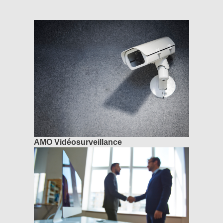
AMO Vidéosurveillance