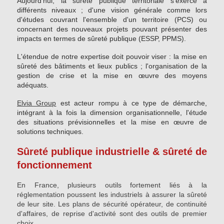
Aujourd'hui, la sûreté publique territoriale s'exerce à
différents niveaux ; d'une vision générale comme lors
d'études couvrant l'ensemble d'un territoire (PCS) ou
concernant des nouveaux projets pouvant présenter des
impacts en termes de sûreté publique (ESSP, PPMS).
L'étendue de notre expertise doit pouvoir viser : la mise en
sûreté des bâtiments et lieux publics ; l'organisation de la
gestion de crise et la mise en œuvre des moyens
adéquats.
Elvia Group
est acteur rompu à ce type de démarche,
intégrant à la fois la dimension organisationnelle, l'étude
des situations prévisionnelles et la mise en œuvre de
solutions techniques.
Sûreté publique industrielle & sûreté de
fonctionnement
En France, plusieurs outils fortement liés à la
réglementation poussent les industriels à assurer la sûreté
de leur site. Les plans de sécurité opérateur, de continuité
d'affaires, de reprise d'activité sont des outils de premier
choix.