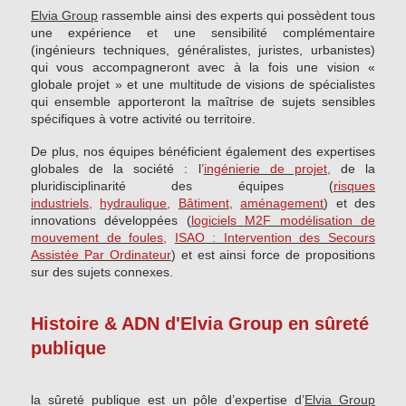
Elvia Group
rassemble ainsi des experts qui possèdent tous
une expérience et une sensibilité complémentaire
(ingénieurs techniques, généralistes, juristes, urbanistes)
qui vous accompagneront avec à la fois une vision «
globale projet » et une multitude de visions de spécialistes
qui ensemble apporteront la maîtrise de sujets sensibles
spécifiques à votre activité ou territoire.
De plus, nos équipes bénéficient également des expertises
globales de la société : l
’
ingénierie de projet,
de la
pluridisciplinarité des équipes (
risques
industriels
,
hydraulique
,
Bâtiment
,
aménagement
) et des
innovations développées (
logiciels M2F modélisation de
mouvement de foules
,
ISAO : Intervention des Secours
Assistée Par Ordinateur
) et est ainsi force de propositions
sur des sujets connexes.
Histoire & ADN d'Elvia Group en sûreté
publique
la sûreté publique est un pôle d’expertise d’
Elvia Group