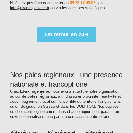
N'hésitez pas à nous contacter au
09 72 17 46 02
, via
info@elvia-ingenierie.fr
ou via les adresses spécifiques :
Un retour en 24H
Nos pôles régionaux : une présence
nationale et francophone
Chez
Elvia Ingénierie
, nous avons structuré notre organisation
autour de
pôles régionaux
afin d’assurer proximité, réactivité et
accompagnement local sur l’ensemble du territoire français, ainsi
qu’en Belgique, en Suisse et dans les DOM-TOM. Nos équipes
se déplacent régulièrement dans chaque région pour garantir un
suivi personnalisé et une parfaite connaissance du terrain.
Pôle régional
Pôle régional
Pôle régional