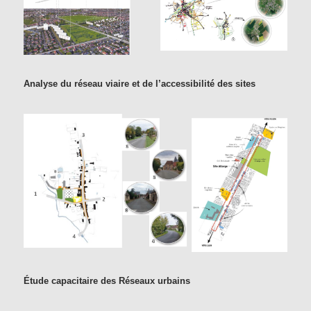
Analyse du réseau viaire et de l’accessibilité des sites
Étude capacitaire des Réseaux urbains