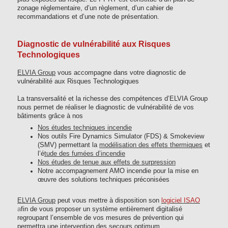
zonage réglementaire, d’un règlement, d’un cahier de
recommandations et d’une note de présentation.
Diagnostic de vulnérabilité aux Risques
Technologiques
ELVIA Group
vous accompagne dans votre diagnostic de
vulnérabilité aux Risques Technologiques
La transversalité et la richesse des compétences d’ELVIA Group
nous permet de réaliser le diagnostic de vulnérabilité de vos
bâtiments grâce à nos
Nos études techniques incendie
Nos outils Fire Dynamics Simulator (FDS) & Smokeview
(SMV) permettant la
modélisation des effets thermiques
et
l’é
tude des fumées d’incendie
Nos études de tenue aux effets de surpression
Notre accompagnement AMO incendie pour la mise en
œuvre des solutions techniques préconisées
ELVIA Group
peut vous mettre à disposition son
logiciel ISAO
a
fin de vous proposer un système entièrement digitalisé
regroupant l’ensemble de vos mesures de prévention qui
permettra une intervention des secours optimum.