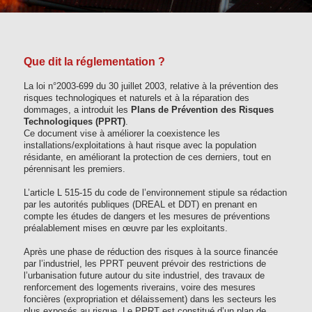
Que dit la réglementation ?
La loi n°2003-699 du 30 juillet 2003, relative à la prévention des
risques technologiques et naturels et à la réparation des
dommages, a introduit les
Plans de Prévention des Risques
Technologiques (PPRT)
.
Ce document vise à améliorer la coexistence les
installations/exploitations à haut risque avec la population
résidante, en améliorant la protection de ces derniers, tout en
pérennisant les premiers.
L’article L 515-15 du code de l’environnement stipule sa rédaction
par les autorités publiques (DREAL et DDT) en prenant en
compte les études de dangers et les mesures de préventions
préalablement mises en œuvre par les exploitants.
Après une phase de réduction des risques à la source financée
par l’industriel, les PPRT peuvent prévoir des restrictions de
l’urbanisation future autour du site industriel, des travaux de
renforcement des logements riverains, voire des mesures
foncières (expropriation et délaissement) dans les secteurs les
plus exposés au risque. Le PPRT est constitué d’un plan de