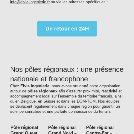
info@elvia-ingenierie.fr
ou via les adresses spécifiques :
Un retour en 24H
Nos pôles régionaux : une présence
nationale et francophone
Chez
Elvia Ingénierie
, nous avons structuré notre organisation
autour de
pôles régionaux
afin d’assurer proximité, réactivité et
accompagnement local sur l’ensemble du territoire français, ainsi
qu’en Belgique, en Suisse et dans les DOM-TOM. Nos équipes
se déplacent régulièrement dans chaque région pour garantir un
suivi personnalisé et une parfaite connaissance du terrain.
Pôle régional
Pôle régional
Pôle régional
Grand Ouest
Grand Nord –
Centre-Est –