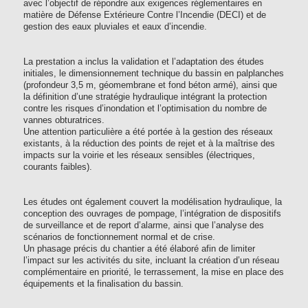
avec l’objectif de répondre aux exigences réglementaires en
matière de Défense Extérieure Contre l’Incendie (DECI) et de
gestion des eaux pluviales et eaux d’incendie.
La prestation a inclus la validation et l’adaptation des études
initiales, le dimensionnement technique du bassin en palplanches
(profondeur 3,5 m, géomembrane et fond béton armé), ainsi que
la définition d’une stratégie hydraulique intégrant la protection
contre les risques d’inondation et l’optimisation du nombre de
vannes obturatrices.
Une attention particulière a été portée à la gestion des réseaux
existants, à la réduction des points de rejet et à la maîtrise des
impacts sur la voirie et les réseaux sensibles (électriques,
courants faibles).
Les études ont également couvert la modélisation hydraulique, la
conception des ouvrages de pompage, l’intégration de dispositifs
de surveillance et de report d’alarme, ainsi que l’analyse des
scénarios de fonctionnement normal et de crise.
Un phasage précis du chantier a été élaboré afin de limiter
l’impact sur les activités du site, incluant la création d’un réseau
complémentaire en priorité, le terrassement, la mise en place des
équipements et la finalisation du bassin.