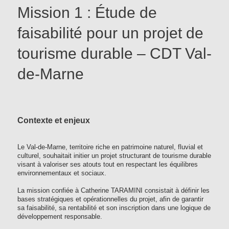
Mission 1 : Étude de
faisabilité pour un projet de
tourisme durable – CDT Val-
de-Marne
Contexte et enjeux
Le Val-de-Marne, territoire riche en patrimoine naturel, fluvial et
culturel, souhaitait initier un projet structurant de tourisme durable
visant à valoriser ses atouts tout en respectant les équilibres
environnementaux et sociaux.
La mission confiée à Catherine TARAMINI consistait à définir les
bases stratégiques et opérationnelles du projet, afin de garantir
sa faisabilité, sa rentabilité et son inscription dans une logique de
développement responsable.