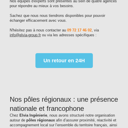
Nos équipes d'experts sont présentes au sein de quatre agences
pour répondre au mieux à vos besoins.
Sachez que nous nous tiendrons disponibles pour pouvoir
échanger efficacement avec vous.
N'hésitez pas à nous contacter au
09 72 17 46 02
, via
info@elvia-group.fr
ou via les adresses spécifiques :
Un retour en 24H
Nos pôles régionaux : une présence
nationale et francophone
Chez
Elvia Ingénierie
, nous avons structuré notre organisation
autour de
pôles régionaux
afin d’assurer proximité, réactivité et
accompagnement local sur l’ensemble du territoire français, ainsi