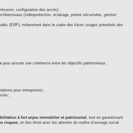
ntrusion, configuration des accès) ;
rchitecturaux (vidéoprotection, éclairage, portes sécurisées, gestion
ublic (ERP), notamment dans le cadre des futurs usages potentiels des
e
pour assurer une cohérence entre les objectifs patrimoniaux,
iptions pour entreprises) ;
vité ;
ilitation à fort enjeu immobilier et patrimonial
, tout en garantissant
es risques
, en lien étroit avec les attentes du maître d’ouvrage social