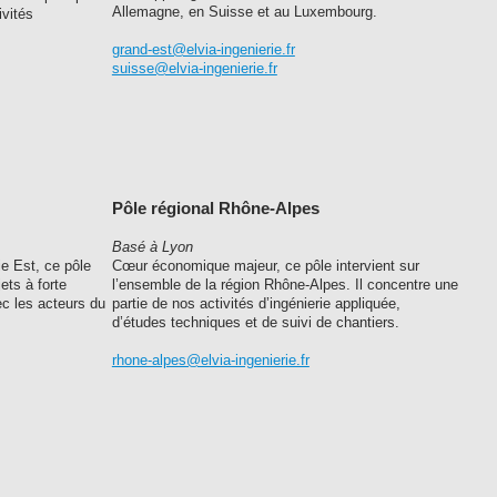
Allemagne, en Suisse et au Luxembourg.
ivités
grand-est@elvia-ingenierie.fr
suisse@elvia-ingenierie.fr
Pôle régional Rhône-Alpes
Basé à Lyon
ie Est, ce pôle
Cœur économique majeur, ce pôle intervient sur
ets à forte
l’ensemble de la région Rhône-Alpes. Il concentre une
vec les acteurs du
partie de nos activités d’ingénierie appliquée,
d’études techniques et de suivi de chantiers.
rhone-alpes@elvia-ingenierie.fr