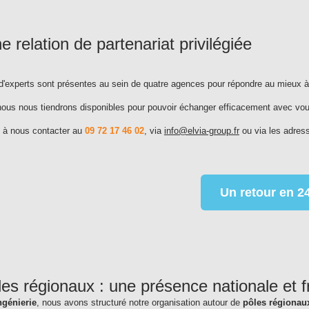
e relation de partenariat privilégiée
d'experts sont présentes au sein de quatre agences pour répondre au mieux à
ous nous tiendrons disponibles pour pouvoir échanger efficacement avec vou
s à nous contacter au
09 72 17 46 02
, via
info@elvia-group.fr
ou via les adress
Un retour en 2
es régionaux : une présence nationale et 
ngénierie
, nous avons structuré notre organisation autour de
pôles régionau