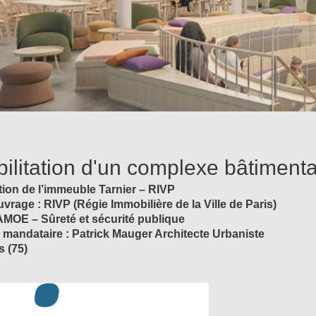
ilitation d'un complexe bâtimentai
tion de l’immeuble Tarnier – RIVP
uvrage : RIVP (Régie Immobilière de la Ville de Paris)
AMOE – Sûreté et sécurité publique
 mandataire : Patrick Mauger Architecte Urbaniste
s (75)