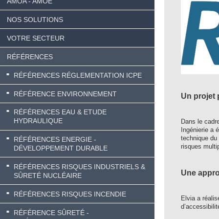
AMOA - AMOE
NOS SOLUTIONS
VOTRE SECTEUR
RÉFÉRENCES
RÉFÉRENCES RÉGLEMENTATION ICPE
RÉFÉRENCE ENVIRONNEMENT
Un projet 
RÉFÉRENCES EAU & ETUDE
HYDRAULIQUE
Dans le cadre
Ingénierie a 
technique du 
RÉFÉRENCES ENERGIE -
risques multip
DÉVELOPPEMENT DURABLE
RÉFÉRENCES RISQUES INDUSTRIELS &
Une approc
SÛRETÉ NUCLÉAIRE
RÉFÉRENCES RISQUES INCENDIE
Elvia a réali
d’accessibili
RÉFÉRENCE SÛRETÉ -