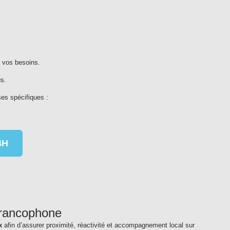
 vos besoins.
s.
es spécifiques :
4H
francophone
x
afin d’assurer proximité, réactivité et accompagnement local sur