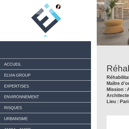
ACCUEIL
Réhab
ELVIA GROUP
Réhabilita
Maître d’o
EXPERTISES
Mission : 
Architecte
ENVIRONNEMENT
Lieu : Pari
RISQUES
URBANISME