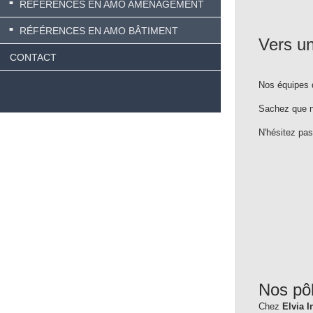
RÉFÉRENCES EN AMO AMÉNAGEMENT
RÉFÉRENCES EN AMO BÂTIMENT
Vers un
CONTACT
Nos équipes 
Sachez que n
N'hésitez pa
Nos pôl
Chez
Elvia I