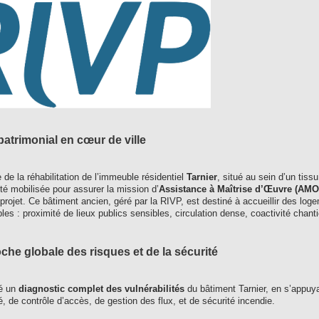
patrimonial en cœur de ville
 de la réhabilitation de l’immeuble résidentiel
Tarnier
, situé au sein d’un tiss
été mobilisée pour assurer la mission d’
Assistance à Maîtrise d’Œuvre (AMO
projet. Ce bâtiment ancien, géré par la RIVP, est destiné à accueillir des lo
les : proximité de lieux publics sensibles, circulation dense, coactivité chanti
he globale des risques et de la sécurité
sé un
diagnostic complet des vulnérabilités
du bâtiment Tarnier, en s’appuy
té, de contrôle d’accès, de gestion des flux, et de sécurité incendie.