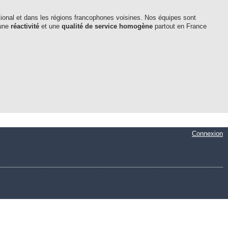
national et dans les régions francophones voisines. Nos équipes sont
 une
réactivité
et une
qualité de service homogène
partout en France
Connexion