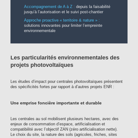
Accompagnement de A à Z :
depuis la faisabilité
jusqu’à l’autorisation et le suivi post-chantier
Approche proactive « territoire & nature » :
solutions innovantes pour limiter l’empreinte
environnementale
Les particularités environnementales des
projets photovoltaïques
Les études d’impact pour centrales photovoltaïques présentent
des spécificités fortes par rapport à d’autres projets ENR :
Une emprise foncière importante et durable
Les centrales au sol mobilisent plusieurs hectares, avec des
enjeux de consommation d’espace, artificialisation et
compatibilité avec l’objectif ZAN (zéro artificialisation nette).
Le choix du site, la nature des sols (agricoles, friches, sites