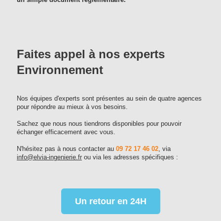
un simple document réglementaire.
Faites appel à nos experts
Environnement
Nos équipes d'experts sont présentes au sein de quatre agences
pour répondre au mieux à vos besoins.
Sachez que nous nous tiendrons disponibles pour pouvoir
échanger efficacement avec vous.
N'hésitez pas à nous contacter au
09 72 17 46 02
, via
info@elvia-ingenierie.fr
ou via les adresses spécifiques :
Un retour en 24H