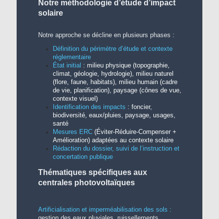
Notre méthodologie d’étude d’impact
solaire
Notre approche se décline en plusieurs phases :
Définition du périmètre d’étude et contexte
réglementaire
État initial
: milieu physique (topographie,
climat, géologie, hydrologie), milieu naturel
(flore, faune, habitats), milieu humain (cadre
de vie, planification), paysage (cônes de vue,
contexte visuel)
Identification des impacts
: foncier,
biodiversité, eaux/pluies, paysage, usages,
santé
Mesures ERC
(Éviter-Réduire-Compenser +
Amélioration) adaptées au contexte solaire
Rédaction du dossier, suivi de l’instruction et
concertation publique
Thématiques spécifiques aux
centrales photovoltaïques
Artificialisation et imperméabilisation des sols :
gestion des eaux pluviales, ruissellements,