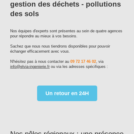
gestion des déchets - pollutions
des sols
Nos équipes d'experts sont présentes au sein de quatre agences
pour répondre au mieux à vos besoins.
Sachez que nous nous tiendrons disponibles pour pouvoir
échanger efficacement avec vous.
N'hésitez pas à nous contacter au
09 72 17 46 02
, via
info@elvia-ingenierie.fr
ou via les adresses spécifiques :
Un retour en 24H
Nos pôles régionaux : une présence