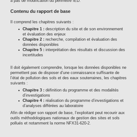
a pas de modification du périmètre IED.
Contenu du rapport de base
Il comprend les chapitres suivants :
Chapitre 1 :
description du site et de son environnement
et évaluation des enjeux
Chapitre 2 :
recherche, compilation et évaluation des
données disponibles
Chapitre 5 :
interprétation des résultats et discussion des
incertitudes
Il doit également comprendre, lorsque les données disponibles ne
permettent pas de disposer d’une connaissance suffisante de
l’état de pollution des sols et des eaux souterraines, les chapitres
suivants :
Chapitre 3 :
définition du programme et des modalités
d’investigations
Chapitre 4 :
réalisation du programme d’investigations et
d’analyses différées au laboratoire
Afin de rédiger son rapport de base, l’exploitant peut recourir aux
outils méthodologiques nationaux de gestion des sites et sols
pollués et notamment la norme NFX31-620-2.