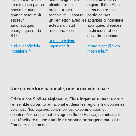
se distingue par sa
clients sur des
région Rhône-Alpes.
proximité avec les
projets à forte
Il concentre une
grands acteurs du
technicité. Il assure
partie de nos
secteur
un lien étroit avec les
activités d’ingénierie
aéronautique,
acteurs du sud
appliquée, d’études
énergétique et du
méditerranéen.
techniques et de
BTP.
suivi de chantiers.
sud-est@elvia-
sud-ouest@elvia-
ingenierie.fr
rhone-alpes@elvia-
ingenierie.fr
ingenierie.fr
Une couverture nationale, une proximité locale
Grâce à nos
9 pôles régionaux
,
Elvia Ingénierie
intervient sur
l’ensemble du territoire national et dans les régions francophones
voisines. Nos équipes sont mobiles, expérimentées et
coordonnées depuis notre siège en Île-de-France, garantissant
une
réactivité
et une
qualité de service homogène
partout en
France et à l’étranger.