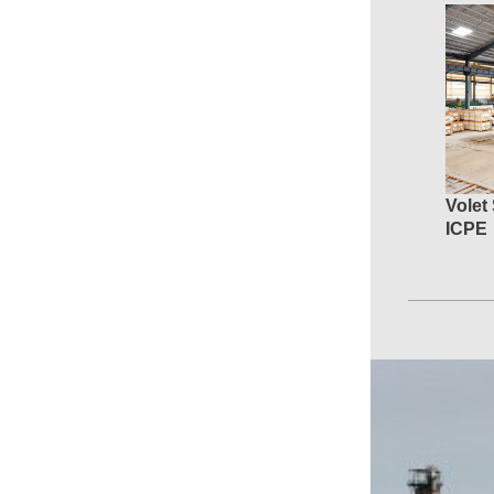
Volet
ICPE