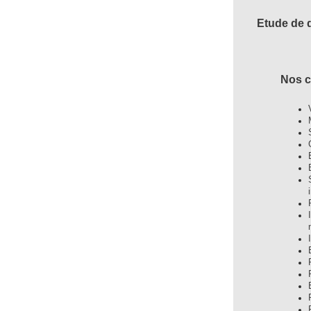
Etude de d
Nos 