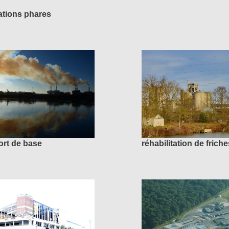
ations phares
rt de base
réhabilitation de frich