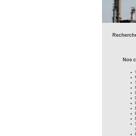
Recherche
Nos 