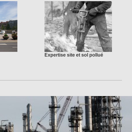
Expertise site et sol pollué