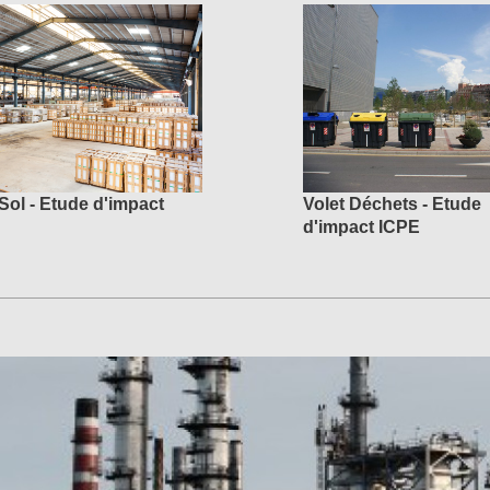
 Sol - Etude d'impact
Volet Déchets - Etude
d'impact ICPE