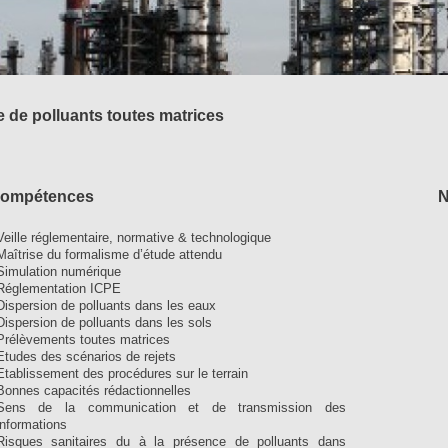
 de polluants toutes matrices
compétences
N
Veille réglementaire, normative & technologique
Maîtrise du formalisme d’étude attendu
Simulation numérique
Réglementation ICPE
Dispersion de polluants dans les eaux
Dispersion de polluants dans les sols
Prélèvements toutes matrices
Etudes des scénarios de rejets
Etablissement des procédures sur le terrain
Bonnes capacités rédactionnelles
Sens de la communication et de transmission des
informations
Risques sanitaires du à la présence de polluants dans