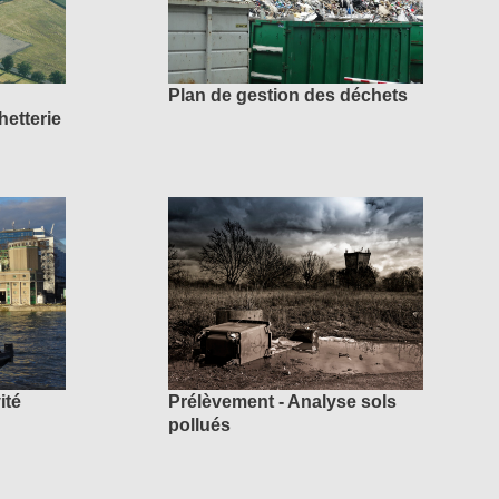
Plan de gestion des déchets
etterie
ité
Prélèvement - Analyse sols
pollués