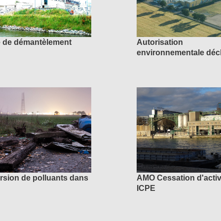
 de démantèlement
Autorisation
environnementale déch
rsion de polluants dans
AMO Cessation d'activ
ICPE