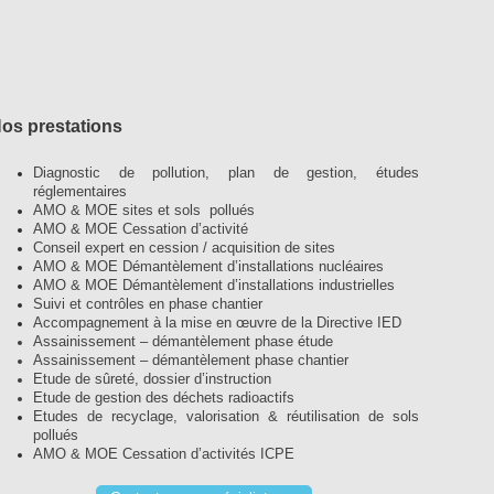
os prestations
Diagnostic de pollution, plan de gestion, études
réglementaires
AMO & MOE sites et sols pollués
AMO & MOE Cessation d’activité
Conseil expert en cession / acquisition de sites
AMO & MOE Démantèlement d’installations nucléaires
AMO & MOE Démantèlement d’installations industrielles
Suivi et contrôles en phase chantier
Accompagnement à la mise en œuvre de la Directive IED
Assainissement – démantèlement phase étude
Assainissement – démantèlement phase chantier
Etude de sûreté, dossier d’instruction
Etude de gestion des déchets radioactifs
Etudes de recyclage, valorisation & réutilisation de sols
pollués
AMO & MOE Cessation d’activités ICPE