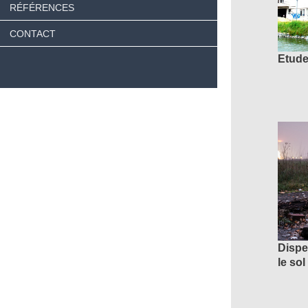
RÉFÉRENCES
CONTACT
Etude
Dispe
le sol