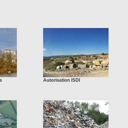
es
Autorisation ISDI