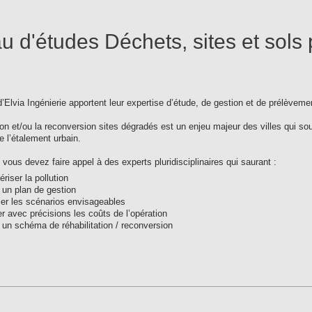
u d'études Déchets, sites et sols 
’Elvia Ingénierie apportent leur expertise d’étude, de gestion et de prélèveme
tion et/ou la reconversion sites dégradés est un enjeu majeur des villes qui sou
re l’étalement urbain.
, vous devez faire appel à des experts pluridisciplinaires qui saurant :
riser la pollution
r un plan de gestion
fier les scénarios envisageables
r avec précisions les coûts de l’opération
r un schéma de réhabilitation / reconversion