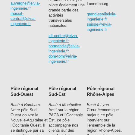
auvergne@elvia-
Luxembourg.
pilote également une
ingenierie.fr
grande partie des
massif-
grand-est@elvia-
activités
central@elvia-
ingenierie.fr
transversales
ingenierie.fr
suisse@elvia-
nationales.
ingenierie.fr
idf-centre@elvia-
ingenierie.fr
normandie@elvia-
ingenierie.fr
dom-tom@elvia-
ingenierie.fr
Pôle régional
Pôle régional
Pôle régional
Sud-Ouest
Sud-Est
Rhône-Alpes
Basé à Bordeaux
Basé à Montpellier
Basé à Lyon
Notre pôle Sud-
Actif sur la région
Cœur économique
Ouest couvre la
PACA et l’Occitanie
majeur, ce pôle
Nouvelle-Aquitaine et
Est, ce pôle
intervient sur
l’Occitanie Ouest. Il
accompagne nos
l’ensemble de la
se distingue par sa
clients sur des
région Rhône-Alpes.