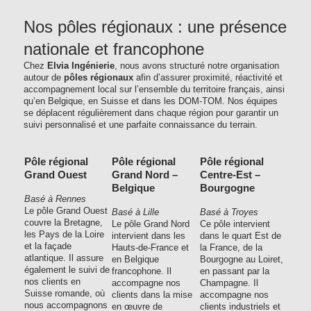
Nos pôles régionaux : une présence
nationale et francophone
Chez
Elvia Ingénierie
, nous avons structuré notre organisation
autour de
pôles régionaux
afin d’assurer proximité, réactivité et
accompagnement local sur l’ensemble du territoire français, ainsi
qu’en Belgique, en Suisse et dans les DOM-TOM. Nos équipes
se déplacent régulièrement dans chaque région pour garantir un
suivi personnalisé et une parfaite connaissance du terrain.
Pôle régional
Pôle régional
Pôle régional
Grand Ouest
Grand Nord –
Centre-Est –
Belgique
Bourgogne
Basé à Rennes
Le pôle Grand Ouest
Basé à Lille
Basé à Troyes
couvre la Bretagne,
Le pôle Grand Nord
Ce pôle intervient
les Pays de la Loire
intervient dans les
dans le quart Est de
et la façade
Hauts-de-France et
la France, de la
atlantique. Il assure
en Belgique
Bourgogne au Loiret,
également le suivi de
francophone. Il
en passant par la
nos clients en
accompagne nos
Champagne. Il
Suisse romande, où
clients dans la mise
accompagne nos
nous accompagnons
en œuvre de
clients industriels et