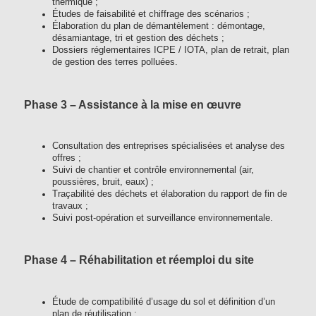
thermique ;
Études de faisabilité et chiffrage des scénarios ;
Élaboration du plan de démantèlement : démontage,
désamiantage, tri et gestion des déchets ;
Dossiers réglementaires ICPE / IOTA, plan de retrait, plan
de gestion des terres polluées.
Phase 3 – Assistance à la mise en œuvre
Consultation des entreprises spécialisées et analyse des
offres ;
Suivi de chantier et contrôle environnemental (air,
poussières, bruit, eaux) ;
Traçabilité des déchets et élaboration du rapport de fin de
travaux ;
Suivi post-opération et surveillance environnementale.
Phase 4 – Réhabilitation et réemploi du site
Étude de compatibilité d’usage du sol et définition d’un
plan de réutilisation ;