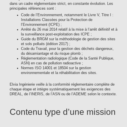
dans un cadre réglementaire strict, en constante évolution. Les
principales références sont :
Code de l’Environnement, notamment le Livre V, Titre I :
Installations Classées pour la Protection de
l’Environnement (ICPE) ;
Arrêté du 26 mai 2014 relatif à la mise à l’arrêt définitif et à
la surveillance post-exploitation des ICPE ;
Guide du BRGM sur la méthodologie de gestion des sites
et sols pollués (édition 2017) ;
Code du Travail, pour la gestion des déchets dangereux,
du désamiantage et du risque plomb ;
Réglementation radiologique (Code de la Santé Publique,
ASN) en cas de pollution radioactive ;
Normes ISO 14001 et 18504 sur la gestion
environnementale et la réhabilitation des sites.
Elvia Ingénierie veille à la conformité réglementaire complète de
chaque étape et intègre systématiquement les exigences des
DREAL, de l’INERIS, de l’ASN ou de l’ADEME selon le contexte.
Contenu type d’une mission