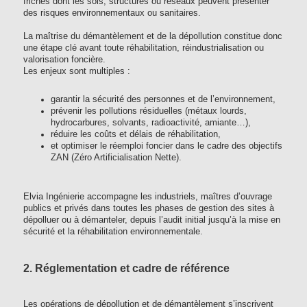
friches dont les sols, structures ou réseaux peuvent présenter
des risques environnementaux ou sanitaires.
La maîtrise du démantèlement et de la dépollution constitue donc
une étape clé avant toute réhabilitation, réindustrialisation ou
valorisation foncière.
Les enjeux sont multiples :
garantir la sécurité des personnes et de l’environnement,
prévenir les pollutions résiduelles (métaux lourds,
hydrocarbures, solvants, radioactivité, amiante…),
réduire les coûts et délais de réhabilitation,
et optimiser le réemploi foncier dans le cadre des objectifs
ZAN (Zéro Artificialisation Nette).
Elvia Ingénierie accompagne les industriels, maîtres d’ouvrage
publics et privés dans toutes les phases de gestion des sites à
dépolluer ou à démanteler, depuis l’audit initial jusqu’à la mise en
sécurité et la réhabilitation environnementale.
2. Réglementation et cadre de référence
Les opérations de dépollution et de démantèlement s’inscrivent